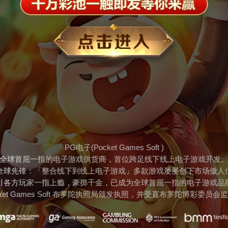
PG电子(Pocket Games Soft )
全球首屈一指的电子游戏供货商，首位跨足线下线上电子游戏开发
全球先锋：「整合线下到线上电子游戏」多款游戏屡屡创下市场傲人
引各方玩家一指上瘾，豪掷千金，已成为全球首屈一指的电子游戏品
cket Games Soft 布罗陀执照局颁发执照，并受直布罗陀博彩委员会